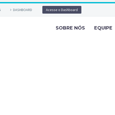
G
DASHBOARD
Acesse o Dashboard
SOBRE NÓS
EQUIPE