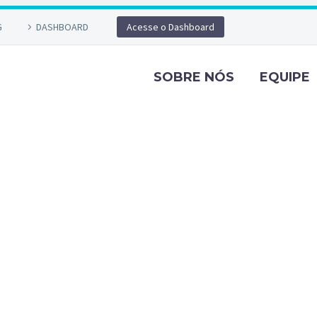
G
DASHBOARD
Acesse o Dashboard
SOBRE NÓS
EQUIPE