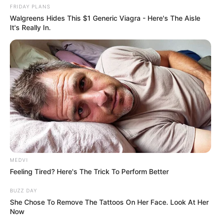
JUICE BAR ADS PUBLICIDADE PROGRAMATICA LTDA
CNPJ:33.238.832/0001-08