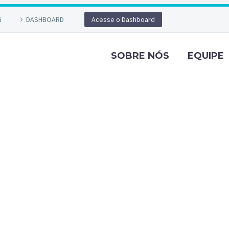
G
DASHBOARD
Acesse o Dashboard
SOBRE NÓS
EQUIPE