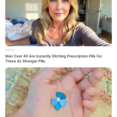
JUICE BAR ADS PUBLICIDADE PROGRAMATICA LTDA
CNPJ:33.238.832/0001-08